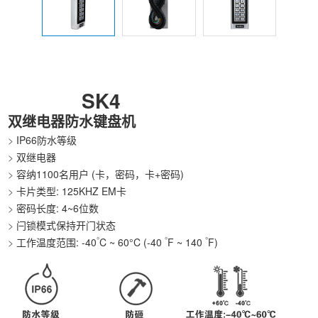
SK4
双继电器防水键盘机
>
IP66防水等级
>
双继电器
>
容纳1100名用户 (卡，密码，卡+密码)
>
卡片类型: 125KHZ EM卡
>
密码长度: 4~6位数
>
闩锁模式保持开门状态
°
°
°
>
工作温度范围: -40
C ~ 60°C (-40
F ~ 140
F)