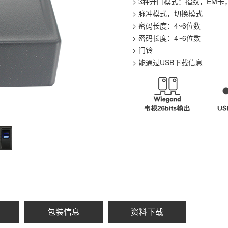
> 3种开门模式：指纹，EM卡
> 脉冲模式，切换模式
> 密码长度：4~6位数
> 密码长度：4~6位数
> 门铃
> 能通过USB下载信息
包装信息
资料下载