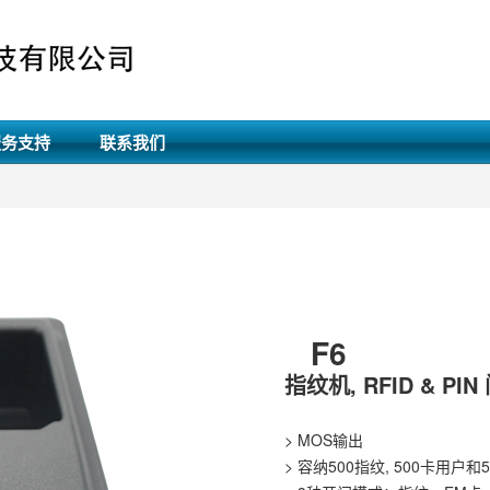
服务支持
联系我们
F6
指纹机, RFID & PI
> MOS输出
> 容纳500指纹, 500卡用户和