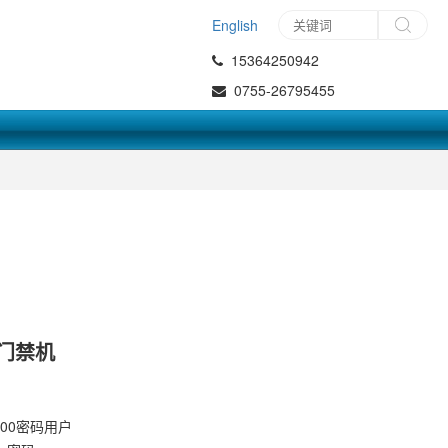
English
15364250942
0755-26795455
N 门禁机
500密码用户