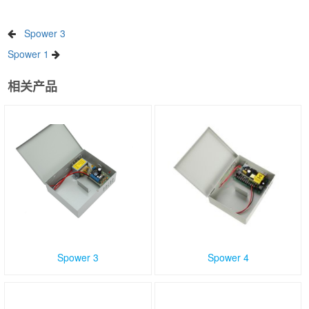
Spower 3
Spower 1
相关产品
Spower 3
Spower 4