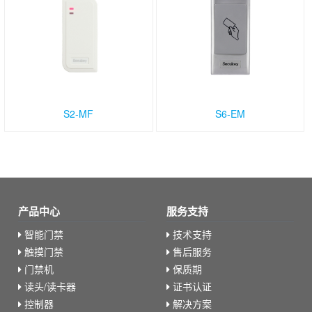
S2-MF
S6-EM
产品中心
服务支持
智能门禁
技术支持
触摸门禁
售后服务
门禁机
保质期
读头/读卡器
证书认证
控制器
解决方案