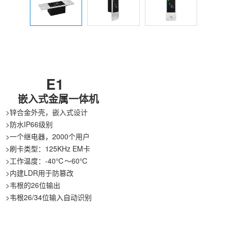
E1
嵌入式金属一体机
>锌合金外壳，嵌入式设计
>防水IP66级别
>一个继电器，2000个用户
>刷卡类型：125KHz EM卡
>工作温度：-40℃～60℃
>内建LDR用于防篡改
>韦根的26位输出
>韦根26/34位输入自动识别