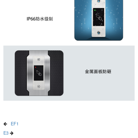
EF1
E3